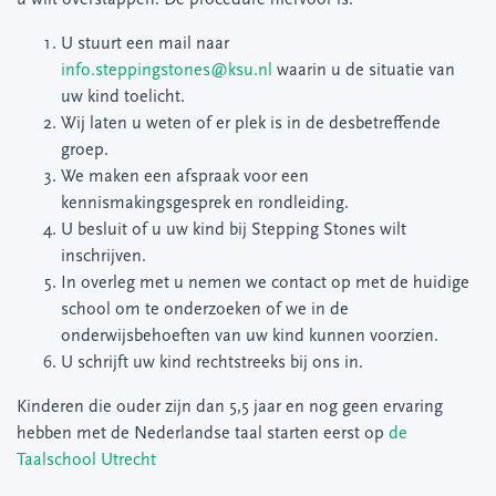
u wilt overstappen. De procedure hiervoor is:
U stuurt een mail naar
info.steppingstones@ksu.nl
waarin u de situatie van
uw kind toelicht.
Wij laten u weten of er plek is in de desbetreffende
groep
.
We maken een afspraak voor een
kennismakingsgesprek en rondleiding.
U besluit of u uw kind bij Stepping Stones wilt
inschrijven.
In overleg met u nemen we contact op met de huidige
school om te onderzoeken of we in de
onderwijsbehoeften van uw kind kunnen voorzien.
U schrijft uw kind rechtstreeks bij ons in.
Kinderen die ouder zijn dan 5,5 jaar en nog geen ervaring
hebben met de Nederlandse taal starten eerst op
de
Taalschool Utrecht