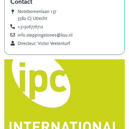
Contact
Notebomenlaan 137
3582 CJ Utrecht
+31306776712
info.steppingstones@ksu.nl
Directeur: Victor Veelenturf